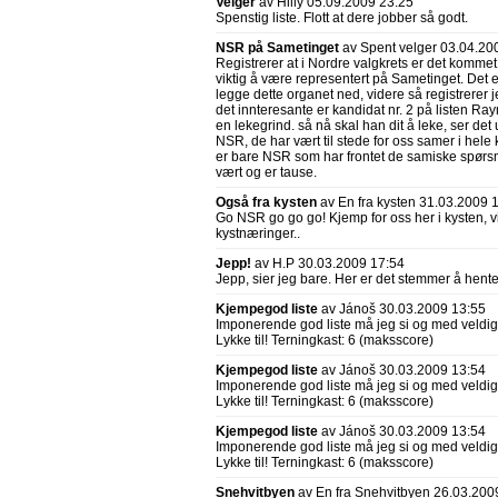
Velger
av Hilly 05.09.2009 23:25
Spenstig liste. Flott at dere jobber så godt.
NSR på Sametinget
av Spent velger 03.04.20
Registrerer at i Nordre valgkrets er det kommet i
viktig å være representert på Sametinget. Det e
legge dette organet ned, videre så registrerer je
det innteresante er kandidat nr. 2 på listen Ra
en lekegrind. så nå skal han dit å leke, ser det ut
NSR, de har vært til stede for oss samer i hele
er bare NSR som har frontet de samiske spør
vært og er tause.
Også fra kysten
av En fra kysten 31.03.2009 
Go NSR go go go! Kjemp for oss her i kysten, 
kystnæringer..
Jepp!
av H.P 30.03.2009 17:54
Jepp, sier jeg bare. Her er det stemmer å hent
Kjempegod liste
av Jánoš 30.03.2009 13:55
Imponerende god liste må jeg si og med veldig
Lykke til! Terningkast: 6 (maksscore)
Kjempegod liste
av Jánoš 30.03.2009 13:54
Imponerende god liste må jeg si og med veldig
Lykke til! Terningkast: 6 (maksscore)
Kjempegod liste
av Jánoš 30.03.2009 13:54
Imponerende god liste må jeg si og med veldig
Lykke til! Terningkast: 6 (maksscore)
Snehvitbyen
av En fra Snehvitbyen 26.03.200