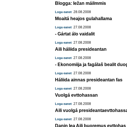
Blogga: Iežan máilmmis
28.08.2008
Loga eanet
Moaitá heajos gulahallama
27.08.2008
Loga eanet
- Gártat álo vaidalit
27.08.2008
Loga eanet
Aili háliida presideantan
27.08.2008
Loga eanet
- Ekonomiija ja fagálaš bealit duo
27.08.2008
Loga eanet
Háliida ainnas presideantan fas
27.08.2008
Loga eanet
Vuolgá evttohassan
27.08.2008
Loga eanet
Aili vuolgá presideantaevttohass
27.08.2008
Loga eanet
Danin lea Aili buoremus evttohas