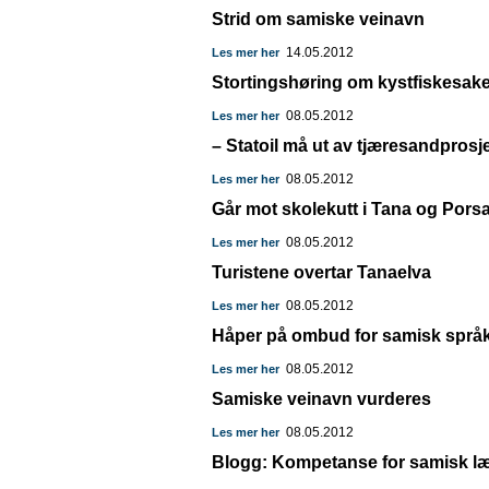
Strid om samiske veinavn
14.05.2012
Les mer her
Stortingshøring om kystfiskesak
08.05.2012
Les mer her
– Statoil må ut av tjæresandprosj
08.05.2012
Les mer her
Går mot skolekutt i Tana og Pors
08.05.2012
Les mer her
Turistene overtar Tanaelva
08.05.2012
Les mer her
Håper på ombud for samisk språ
08.05.2012
Les mer her
Samiske veinavn vurderes
08.05.2012
Les mer her
Blogg: Kompetanse for samisk læ