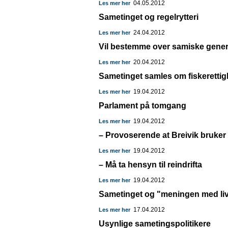
04.05.2012
Les mer her
Sametinget og regelrytteri
24.04.2012
Les mer her
Vil bestemme over samiske gene
20.04.2012
Les mer her
Sametinget samles om fiskerettig
19.04.2012
Les mer her
Parlament på tomgang
19.04.2012
Les mer her
– Provoserende at Breivik bruker u
19.04.2012
Les mer her
– Må ta hensyn til reindrifta
19.04.2012
Les mer her
Sametinget og "meningen med liv
17.04.2012
Les mer her
Usynlige sametingspolitikere