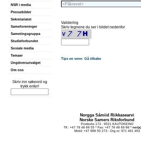
NSR i media
Pressebilder
Sekretariatet
Validering
Sameforeninger
Skriv tegnene du ser i bildet nedenfor
Sametingsgruppa
Studieforbundet
Sosiale media
Temaer
Tips en venn
Gå tilbake
Ungdomsutvalget
Om oss
Skriv inn søkeord og
trykk enter!
Norgga Sámiid Riikkasearvi
Norske Samers Riksforbund
Postboks 173 - 9521 KAUTOKEINO
Tlf.: +47 78 48 69 55 * Fax: +47 78 48 69 88 *
nsr(a
Mobil: +47 988 50 273 - Org.nr: 971 481 463