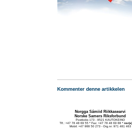
Kommenter denne artikkelen
Norgga Sámiid Riikkasearvi
Norske Samers Riksforbund
Postboks 173 - 9521 KAUTOKEINO
Tlf.: +47 78 48 69 55 * Fax: +47 78 48 69 88 *
nsr(a
Mobil: +47 988 50 273 - Org.nr: 971 481 463