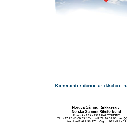
Kommenter denne artikkelen
T
Norgga Sámiid Riikkasearvi
Norske Samers Riksforbund
Postboks 173 - 9521 KAUTOKEINO
Tlf.: +47 78 48 69 55 * Fax: +47 78 48 69 88 *
nsr(a
Mobil: +47 988 50 273 - Org.nr: 971 481 463