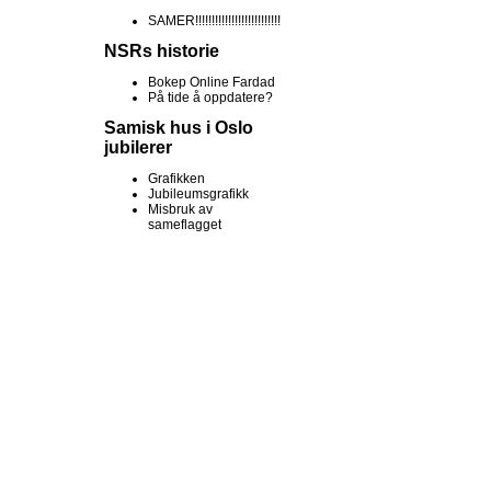
SAMER!!!!!!!!!!!!!!!!!!!!!!!!!!
NSRs historie
Bokep Online Fardad
På tide å oppdatere?
Samisk hus i Oslo
jubilerer
Grafikken
Jubileumsgrafikk
Misbruk av
sameflagget