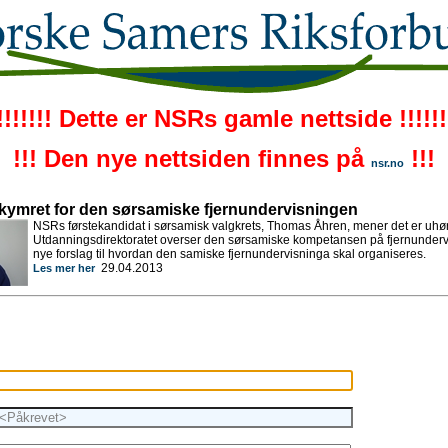
!!!!!!! Dette er NSRs gamle nettside !!!!!!
!!! Den nye nettsiden finnes på
!!!
nsr.no
kymret for den sørsamiske fjernundervisningen
NSRs førstekandidat i sørsamisk valgkrets, Thomas Åhren, mener det er uhør
Utdanningsdirektoratet overser den sørsamiske kompetansen på fjernundervis
nye forslag til hvordan den samiske fjernundervisninga skal organiseres.
29.04.2013
Les mer her