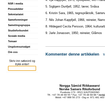
NSR i media
5. Sigbjørn Dunfjell, 1952, lærer, Snåsa
Pressebilder
6. Kristin Sara, 1965, tegnspråktolk, Sæter
Sekretariatet
7. Nils Johan Kappfjell, 1966, reineier, Na
Sameforeninger
Sametingsgruppa
8. Hildegard Cecila Persson, 1964, kulturarb
Studieforbundet
9. Jarle Jonassen, 1950, reineier, Glåmos
Sosiale media
Temaer
Ungdomsutvalget
Om oss
Kommenter denne artikkelen
T
Skriv inn søkeord og
trykk enter!
Norgga Sámiid Riikkasearvi
Norske Samers Riksforbund
Postboks 173 - 9521 KAUTOKEINO
Tlf.: +47 78 48 69 55 * Fax: +47 78 48 69 88 *
nsr(a
Mobil: +47 988 50 273 - Org.nr: 971 481 463