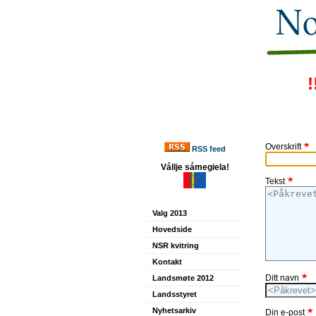
!
Overskrift
RSS feed
Vállje sámegiela!
Tekst
Valg 2013
Hovedside
NSR kvitring
Kontakt
Ditt navn
Landsmøte 2012
Landsstyret
Nyhetsarkiv
Din e-post