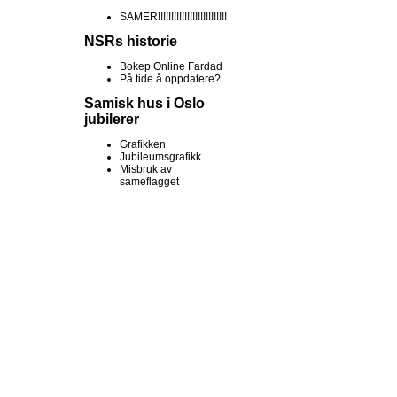
SAMER!!!!!!!!!!!!!!!!!!!!!!!!!!
NSRs historie
Bokep Online Fardad
På tide å oppdatere?
Samisk hus i Oslo
jubilerer
Grafikken
Jubileumsgrafikk
Misbruk av
sameflagget