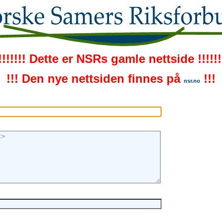
!!!!!!! Dette er NSRs gamle nettside !!!!!!
!!! Den nye nettsiden finnes på
!!!
nsr.no