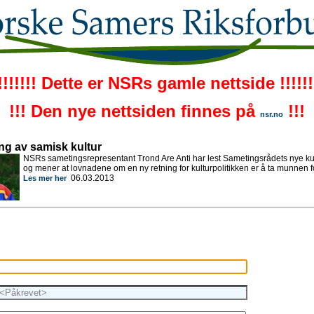
!!!!!!! Dette er NSRs gamle nettside !!!!!!
!!! Den nye nettsiden finnes på
!!!
nsr.no
ng av samisk kultur
NSRs sametingsrepresentant Trond Are Anti har lest Sametingsrådets nye ku
og mener at lovnadene om en ny retning for kulturpolitikken er å ta munnen for
06.03.2013
Les mer her