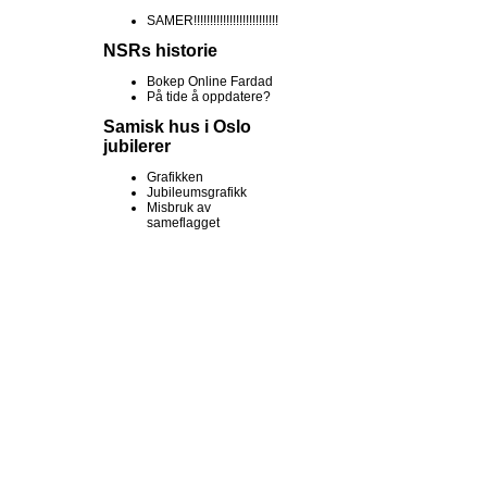
SAMER!!!!!!!!!!!!!!!!!!!!!!!!!!
NSRs historie
Bokep Online Fardad
På tide å oppdatere?
Samisk hus i Oslo
jubilerer
Grafikken
Jubileumsgrafikk
Misbruk av
sameflagget