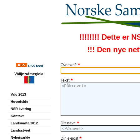
!!!!!!!! Dette er 
!!! Den nye ne
Overskrift
RSS feed
Vállje sámegiela!
Tekst
Valg 2013
Hovedside
NSR kvitring
Kontakt
Ditt navn
Landsmøte 2012
Landsstyret
Nyhetsarkiv
Din e-post