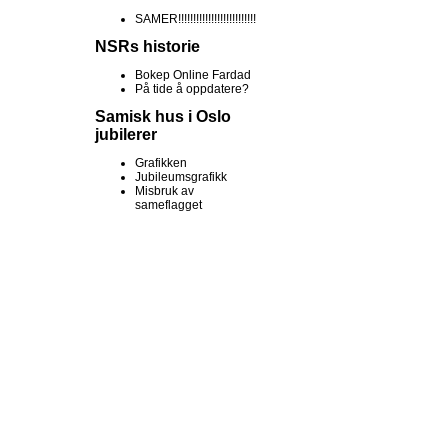
SAMER!!!!!!!!!!!!!!!!!!!!!!!!!!
NSRs historie
Bokep Online Fardad
På tide å oppdatere?
Samisk hus i Oslo
jubilerer
Grafikken
Jubileumsgrafikk
Misbruk av
sameflagget