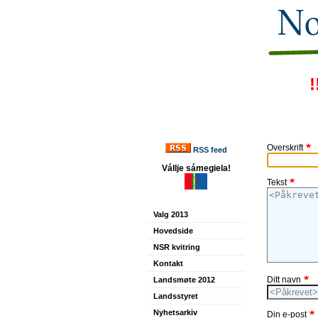
!
Overskrift
RSS feed
Vállje sámegiela!
Tekst
Valg 2013
Hovedside
NSR kvitring
Kontakt
Ditt navn
Landsmøte 2012
Landsstyret
Nyhetsarkiv
Din e-post