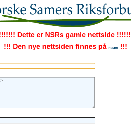
!!!!!!! Dette er NSRs gamle nettside !!!!!!
!!! Den nye nettsiden finnes på
!!!
nsr.no