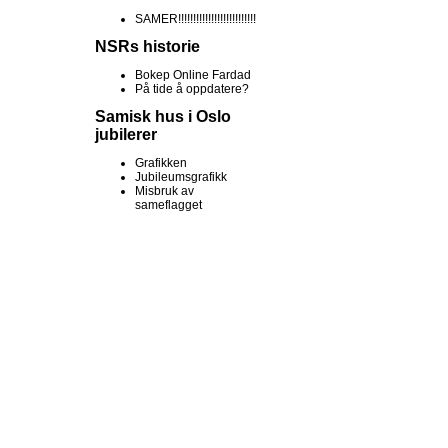
SAMER!!!!!!!!!!!!!!!!!!!!!!!!!!
NSRs historie
Bokep Online Fardad
På tide å oppdatere?
Samisk hus i Oslo
jubilerer
Grafikken
Jubileumsgrafikk
Misbruk av
sameflagget