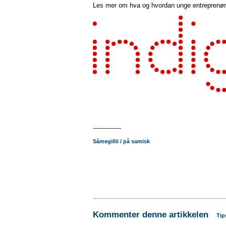
Les mer om hva og hvordan unge entreprenøre
--------------
Sámegillii / på samisk
Kommenter denne artikkelen
Tip