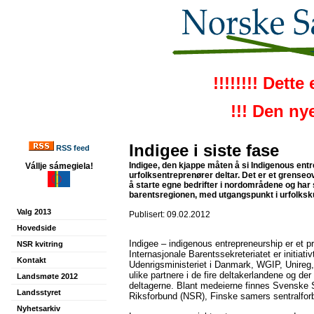
!!!!!!!! Dett
!!! Den ny
Indigee i siste fase
RSS feed
Indigee, den kjappe måten å si Indigenous entr
Vállje sámegiela!
urfolksentreprenører deltar. Det er et grenseo
å starte egne bedrifter i nordområdene og har s
barentsregionen, med utgangspunkt i urfolksku
Valg 2013
Publisert: 09.02.2012
Hovedside
Indigee – indigenous entrepreneurship er et p
NSR kvitring
Internasjonale Barentssekreteriatet er initiativ
Kontakt
Udenrigsministeriet i Danmark, WGIP, Unireg
ulike partnere i de fire deltakerlandene og der
Landsmøte 2012
deltagerne. Blant medeierne finnes Svensk
Landsstyret
Riksforbund (NSR), Finske samers sentralfo
Nyhetsarkiv