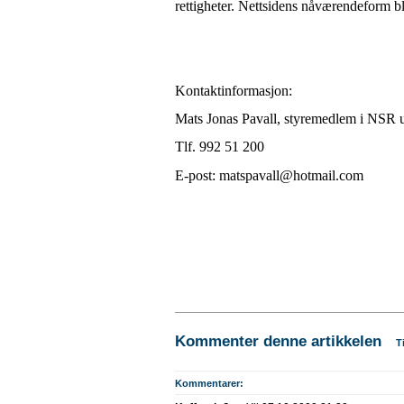
rettigheter. Nettsidens nåværendeform bl
Kontaktinformasjon:
Mats Jonas Pavall, styremedlem i NSR
Tlf. 992 51 200
E-post: matspavall@hotmail.com
Kommenter denne artikkelen
T
Kommentarer: