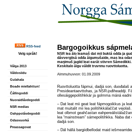
Bargogoikkus sápmela
RSS-feed
Velg språk!
NSR lea álo leamaš dat mii buktá ođđa ja gud
dávvergiisá ođđa áigumušaide, mas lea ođasmu
maŋimuš jagiid leat earát stivren Sámedikki. I
Keskitalo áigu váldit truvnnu ruovttoluotta.
Válga 2013
Váldosiidu
Almmuhuvvon: 01.09.2009
Gulahala
Ruovttoluotta fápmui, dadjá son, duođalaš 
Boađe miellahttun!
Presideantaevttohas, ja NSR-jođiheaddji. 
Čállingoddi
ollesáiggepolitihkkár ja golmma máná eadni 
Nuoraidlávdegoddi
– Dat leat mii geat leat fápmogoikkus ja leat
NSR medias
mat muitalit mii lea politihkkálaččat vejola
leat olbmot geahčastan eahpereálistálažžan
Oahppolávdegoddi
lea “mainstream” sámepolitihkka. Naba dat 
Ođasvuorká
dadjá son.
Preassagovat
– Dál hállá bargiidbellodat maid iešmearrideam