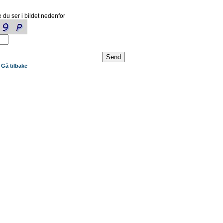
 du ser i bildet nedenfor
Gå tilbake