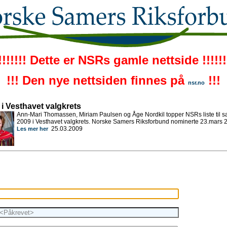
!!!!!!! Dette er NSRs gamle nettside !!!!!!
!!! Den nye nettsiden finnes på
!!!
nsr.no
 i Vesthavet valgkrets
Ann-Mari Thomassen, Miriam Paulsen og Åge Nordkil topper NSRs liste til s
2009 i Vesthavet valgkrets. Norske Samers Riksforbund nominerte 23.mars 
25.03.2009
Les mer her