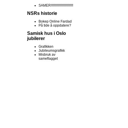
SAMER!!!!!!!!!!!!!!!!!!!!!!!!!!
NSRs historie
Bokep Online Fardad
På tide å oppdatere?
Samisk hus i Oslo
jubilerer
Grafikken
Jubileumsgrafikk
Misbruk av
sameflagget