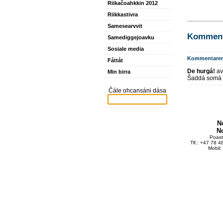
Riikačoahkkin 2012
Riikkastivra
Samesearvvit
Kommente
Samediggejoavku
Sosiale media
Kommentarer
Fáttát
De hurgá!
av
Min birra
Šaddá somá č
Čále ohcansáni dása
N
N
Poas
Tlf.: +47 78 
Mobil: