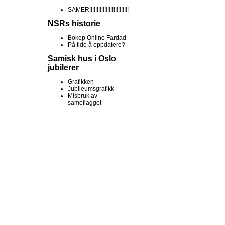
SAMER!!!!!!!!!!!!!!!!!!!!!!!!!!
NSRs historie
Bokep Online Fardad
På tide å oppdatere?
Samisk hus i Oslo
jubilerer
Grafikken
Jubileumsgrafikk
Misbruk av
sameflagget