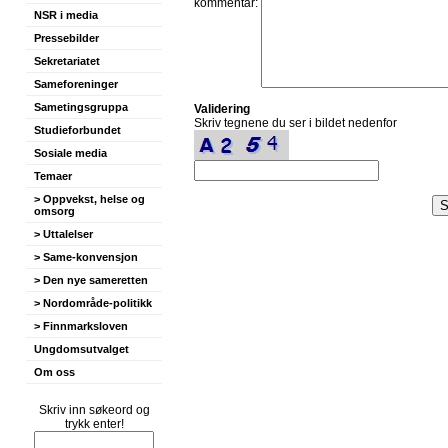
kommentar:
NSR i media
Pressebilder
Sekretariatet
Sameforeninger
Sametingsgruppa
Validering
Skriv tegnene du ser i bildet nedenfor
Studieforbundet
Sosiale media
Temaer
> Oppvekst, helse og
omsorg
> Uttalelser
> Same-konvensjon
> Den nye sameretten
> Nordområde-politikk
> Finnmarksloven
Ungdomsutvalget
Om oss
Skriv inn søkeord og
trykk enter!