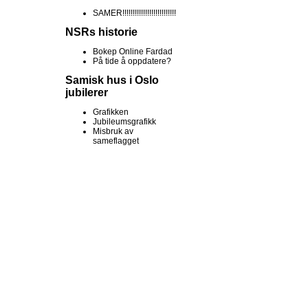
SAMER!!!!!!!!!!!!!!!!!!!!!!!!!!
NSRs historie
Bokep Online Fardad
På tide å oppdatere?
Samisk hus i Oslo
jubilerer
Grafikken
Jubileumsgrafikk
Misbruk av
sameflagget