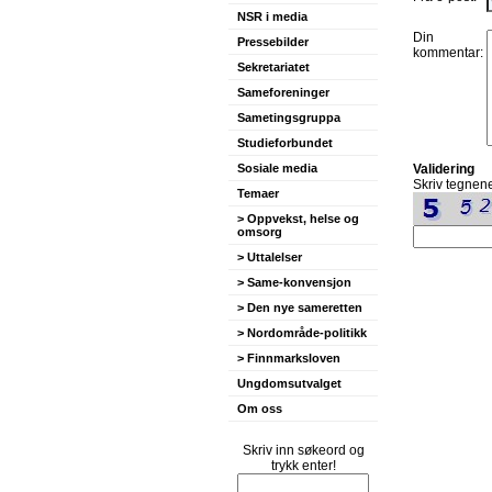
NSR i media
Din
Pressebilder
kommentar:
Sekretariatet
Sameforeninger
Sametingsgruppa
Studieforbundet
Sosiale media
Validering
Skriv tegnene
Temaer
> Oppvekst, helse og
omsorg
> Uttalelser
> Same-konvensjon
> Den nye sameretten
> Nordområde-politikk
> Finnmarksloven
Ungdomsutvalget
Om oss
Skriv inn søkeord og
trykk enter!