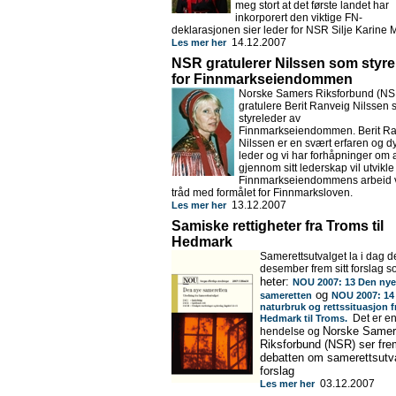
meg stort at det første landet har
inkorporert den viktige FN-
deklarasjonen sier leder for NSR Silje Karine 
14.12.2007
Les mer her
NSR gratulerer Nilssen som styre
for Finnmarkseiendommen
Norske Samers Riksforbund (NSR
gratulere Berit Ranveig Nilssen
styreleder av
Finnmarkseiendommen. Berit R
Nilssen er en svært erfaren og dy
leder og vi har forhåpninger om 
gjennom sitt lederskap vil utvikle
Finnmarkseiendommens arbeid v
tråd med formålet for Finnmarksloven.
13.12.2007
Les mer her
Samiske rettigheter fra Troms til
Hedmark
Samerettsutvalget la i dag d
desember frem sitt forslag 
heter:
NOU 2007: 13 Den nye
og
sameretten
NOU 2007: 14
naturbruk og rettssituasjon f
Det er en
Hedmark til Troms.
Norske Same
hendelse og
Riksforbund (NSR) ser frem
debatten om samerettsutv
forslag
03.12.2007
Les mer her