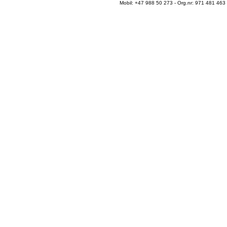
Mobil: +47 988 50 273 - Org.nr: 971 481 463